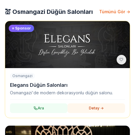
💒 Osmangazi Düğün Salonları
Tümünü Gör →
⭐ Sponsor
🤍
Osmangazi
Elegans Düğün Salonları
Osmangazi'de modern dekorasyonlu düğün salonu.
Ara
Detay →