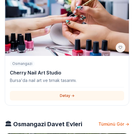
🤍
Osmangazi
Cherry Nail Art Studio
Bursa'da nail art ve tırnak tasarımı.
Detay →
🏛️ Osmangazi Davet Evleri
Tümünü Gör →