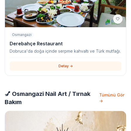
🤍
Osmangazi
Derebahçe Restaurant
Dobruca'da doğa içinde serpme kahvaltı ve Türk mutfağı.
Detay →
💅 Osmangazi Nail Art / Tırnak
Tümünü Gör
→
Bakım