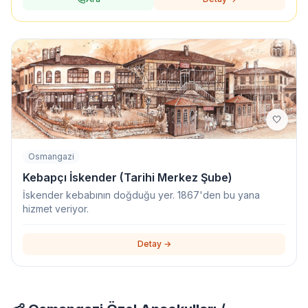
🤍
Osmangazi
Kebapçı İskender (Tarihi Merkez Şube)
İskender kebabının doğduğu yer. 1867'den bu yana
hizmet veriyor.
Detay →