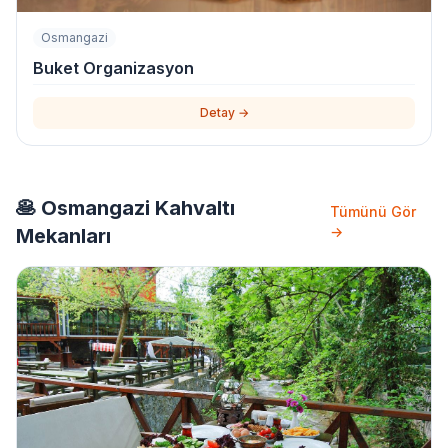
Osmangazi
Buket Organizasyon
Detay →
🥞 Osmangazi Kahvaltı
Tümünü Gör
→
Mekanları