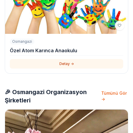
🤍
Osmangazi
Özel Atom Karınca Anaokulu
Detay →
🎉 Osmangazi Organizasyon
Tümünü Gör
→
Şirketleri