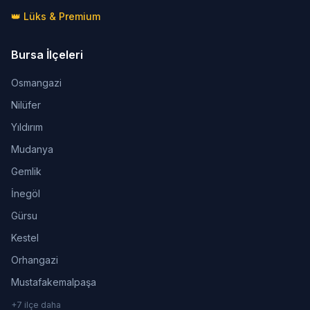
👑 Lüks & Premium
Bursa İlçeleri
Osmangazi
Nilüfer
Yıldırım
Mudanya
Gemlik
İnegöl
Gürsu
Kestel
Orhangazi
Mustafakemalpaşa
+7 ilçe daha