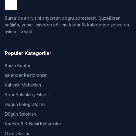
Bursa'da en iyisini arıyorsan doğru adrestesin. Güzellikten
sağlığa, yeme-içmeden eğitime kadar 18 kategoride şehrin en
iyilerini keşfet.
Popüler Kategoriler
Kadın Kuaför
İskender Restoranları
Kahvaltı Mekanları
Spor Salonları / Fitness
Düğün Fotoğrafçıları
Düğün Salonları
Kafeler & 3. Nesil Kahveciler
Özel Okullar