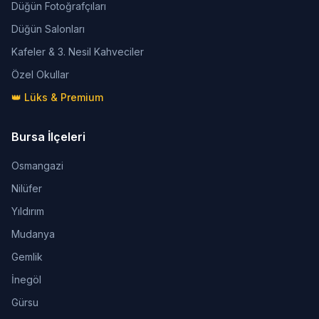
Düğün Fotoğrafçıları
Düğün Salonları
Kafeler & 3. Nesil Kahveciler
Özel Okullar
👑 Lüks & Premium
Bursa İlçeleri
Osmangazi
Nilüfer
Yıldırım
Mudanya
Gemlik
İnegöl
Gürsu