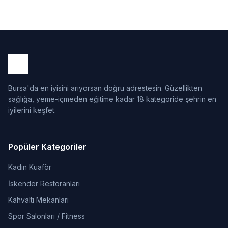
Bursa'da en iyisini arıyorsan doğru adrestesin. Güzellikten
sağlığa, yeme-içmeden eğitime kadar 18 kategoride şehrin en
iyilerini keşfet.
Popüler Kategoriler
Kadın Kuaför
İskender Restoranları
Kahvaltı Mekanları
Spor Salonları / Fitness