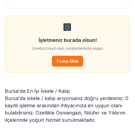
🏢
İşletmeniz burada olsun!
Ücretsiz kayıt olun, müşterilerinize ulaşın.
Firma Ekle
Bursa'da En İyi İskele / Kalıp
Bursa'da i̇skele / kalıp arıyorsanız doğru yerdesiniz. 0
kayıtlı işletme arasından ihtiyacınıza en uygun olanı
bulabilirsiniz. Özellikle
Osmangazi
,
Nilüfer
ve
Yıldırım
ilçelerinde yoğun hizmet sunulmaktadır.